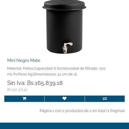
Mini Negro Mate
Material: Peltre.Capacidad: 6 lts.Velocidad de filtrado: 700
ml/hr.Peso: kg.Dimensiones: 31 cm de al..
Sin Iva: Bs.165,839.18
Bs.192,373.45
Página 1 con 2 productos de 2 en total (1 Paginas)