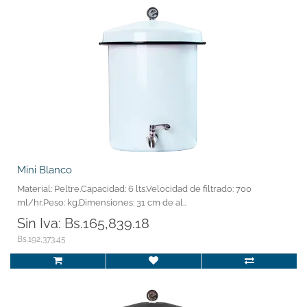
Mini Blanco
Material: Peltre.Capacidad: 6 lts.Velocidad de filtrado: 700
ml/hr.Peso: kg.Dimensiones: 31 cm de al..
Sin Iva: Bs.165,839.18
Bs.192,373.45