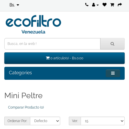
Bs.
0 artículo(s) - Bs.0.00
Categories
Mini Peltre
Comparar Producto (0)
Ordenar Por:
Ver: